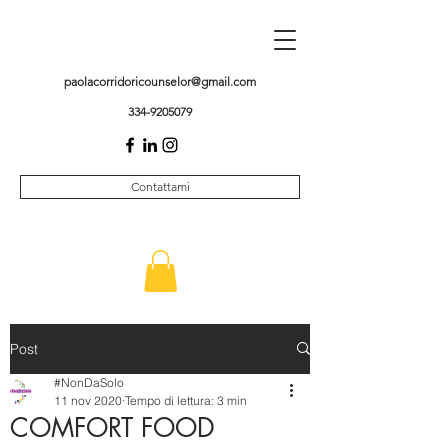
paolacorridoricounselor@gmail.com
334-9205079
Contattami
Post
#NonDaSolo
11 nov 2020
Tempo di lettura: 3 min
COMFORT FOOD