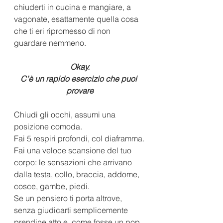
chiuderti in cucina e mangiare, a 
vagonate, esattamente quella cosa 
che ti eri ripromesso di non 
guardare nemmeno. 
Okay.
C’è un rapido esercizio che puoi 
provare
Chiudi gli occhi, assumi una 
posizione comoda.
Fai 5 respiri profondi, col diaframma.
Fai una veloce scansione del tuo 
corpo: le sensazioni che arrivano 
dalla testa, collo, braccia, addome, 
cosce, gambe, piedi.
Se un pensiero ti porta altrove, 
senza giudicarti semplicemente 
prendine atto e, come fosse un pop 