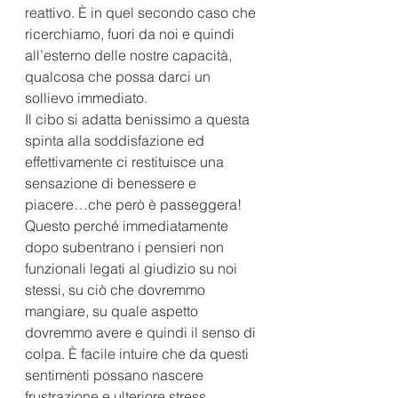
reattivo. È in quel secondo caso che 
ricerchiamo, fuori da noi e quindi 
all’esterno delle nostre capacità, 
qualcosa che possa darci un 
sollievo immediato. 
Il cibo si adatta benissimo a questa 
spinta alla soddisfazione ed 
effettivamente ci restituisce una 
sensazione di benessere e 
piacere…che però è passeggera!
Questo perché immediatamente 
dopo subentrano i pensieri non 
funzionali legati al giudizio su noi 
stessi, su ciò che dovremmo 
mangiare, su quale aspetto 
dovremmo avere e quindi il senso di 
colpa. È facile intuire che da questi 
sentimenti possano nascere 
frustrazione e ulteriore stress.