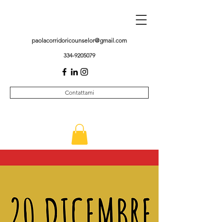
paolacorridoricounselor@gmail.com
334-9205079
Contattami